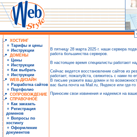
ХОСТИНГ
Тарифы и цены
В пятницу 28 марта 2025 г. наши сервера под
Инструкции
работа большинства серверов.
ДОМЕНЫ
Цены
В настоящее время специалисты работают на
Инструкции
Как выбрать
Сейчас ведется восстановление сайтов из рез
Инструкции
работает, пожалуйста, свяжитесь с нами по em
WEB-ДИЗАЙН
В письме укажите ваш домен и по возможност
Разработка сайтов
вас была почта на Mail.ru, Яндексе или где-то
Портфолио
Приносим свои извинения и надеемся на ваше
СОПРОВОЖДЕНИЕ
СПРАВОЧНОЕ
Как заказать
Регистрация
доменов
Вопросы по
хостингу
Оформление
документов